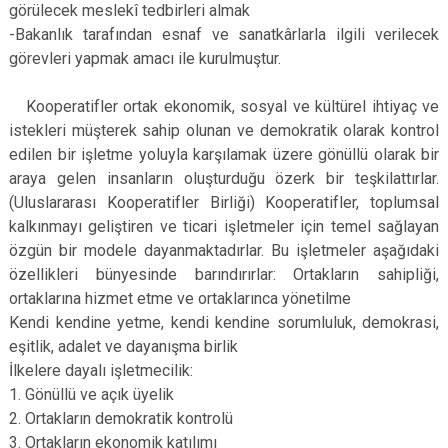
görülecek meslekî tedbirleri almak
-Bakanlık tarafından esnaf ve sanatkârlarla ilgili verilecek
görevleri yapmak amacı ile kurulmuştur.
Kooperatifler ortak ekonomik, sosyal ve kültürel ihtiyaç ve
istekleri müşterek sahip olunan ve demokratik olarak kontrol
edilen bir işletme yoluyla karşılamak üzere gönüllü olarak bir
araya gelen insanların oluşturduğu özerk bir teşkilattırlar.
(Uluslararası Kooperatifler Birliği) Kooperatifler, toplumsal
kalkınmayı geliştiren ve ticari işletmeler için temel sağlayan
özgün bir modele dayanmaktadırlar. Bu işletmeler aşağıdaki
özellikleri bünyesinde barındırırlar: Ortakların sahipliği,
ortaklarına hizmet etme ve ortaklarınca yönetilme
Kendi kendine yetme, kendi kendine sorumluluk, demokrasi,
eşitlik, adalet ve dayanışma birlik
İlkelere dayalı işletmecilik:
1. Gönüllü ve açık üyelik
2. Ortakların demokratik kontrolü
3. Ortakların ekonomik katılımı